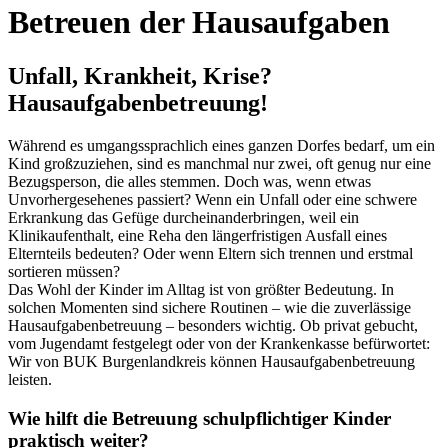
Betreuen der Hausaufgaben
Unfall, Krankheit, Krise?
Hausaufgabenbetreuung!
Während es umgangssprachlich eines ganzen Dorfes bedarf, um ein
Kind großzuziehen, sind es manchmal nur zwei, oft genug nur eine
Bezugsperson, die alles stemmen. Doch was, wenn etwas
Unvorhergesehenes passiert? Wenn ein Unfall oder eine schwere
Erkrankung das Gefüge durcheinanderbringen, weil ein
Klinikaufenthalt, eine Reha den längerfristigen Ausfall eines
Elternteils bedeuten? Oder wenn Eltern sich trennen und erstmal
sortieren müssen?
Das Wohl der Kinder im Alltag ist von größter Bedeutung. In
solchen Momenten sind sichere Routinen – wie die zuverlässige
Hausaufgabenbetreuung – besonders wichtig. Ob privat gebucht,
vom Jugendamt festgelegt oder von der Krankenkasse befürwortet:
Wir von BUK Burgenlandkreis können Hausaufgabenbetreuung
leisten.
Wie hilft die Betreuung schulpflichtiger Kinder
praktisch weiter?