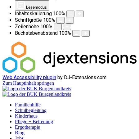
Lesemodus
Inhaltsskalierung
100
%
Schriftgröße
100
%
Zeilenhöhe
100
%
Buchstabenabstand
100
%
Web Accessibility plugin
by DJ-Extensions.com
Zum Hauptinhalt springen
Familienhilfe
Schulbegleitung
Kinderhaus
Pflege + Betreuung
Ergotherapie
Blog
Jobs