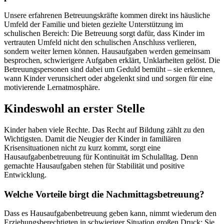
Unsere erfahrenen Betreuungskräfte kommen direkt ins häusliche
Umfeld der Familie und bieten gezielte Unterstützung im
schulischen Bereich: Die Betreuung sorgt dafür, dass Kinder im
vertrauten Umfeld nicht den schulischen Anschluss verlieren,
sondern weiter lernen können. Hausaufgaben werden gemeinsam
besprochen, schwierigere Aufgaben erklärt, Unklarheiten gelöst. Die
Betreuungspersonen sind dabei um Geduld bemüht – sie erkennen,
wann Kinder verunsichert oder abgelenkt sind und sorgen für eine
motivierende Lernatmosphäre.
Kindeswohl an erster Stelle
Kinder haben viele Rechte. Das Recht auf Bildung zählt zu den
Wichtigsten. Damit die Neugier der Kinder in familiären
Krisensituationen nicht zu kurz kommt, sorgt eine
Hausaufgabenbetreuung für Kontinuität im Schulalltag. Denn
gemachte Hausaufgaben stehen für Stabilität und positive
Entwicklung.
Welche Vorteile birgt die Nachmittagsbetreuung?
Dass es Hausaufgabenbetreuung geben kann, nimmt wiederum den
Erziehungsberechtigten in schwieriger Situation großen Druck: Sie