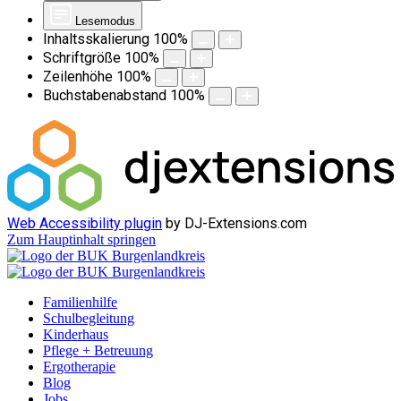
Lesemodus
Inhaltsskalierung
100
%
Schriftgröße
100
%
Zeilenhöhe
100
%
Buchstabenabstand
100
%
Web Accessibility plugin
by DJ-Extensions.com
Zum Hauptinhalt springen
Familienhilfe
Schulbegleitung
Kinderhaus
Pflege + Betreuung
Ergotherapie
Blog
Jobs