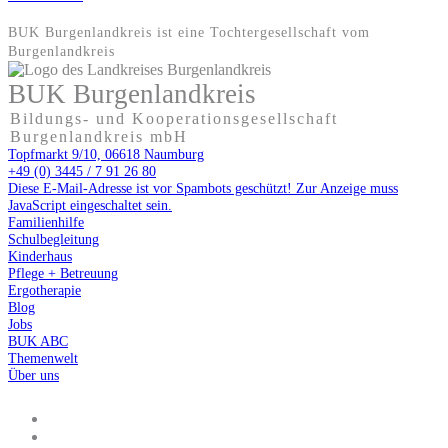
BUK Burgenlandkreis ist eine Tochter­gesellschaft vom
Burgenlandkreis
BUK Burgenlandkreis
Bildungs- und Kooperationsgesellschaft
Burgenlandkreis mbH
Topfmarkt 9/10, 06618 Naumburg
+49 (0) 3445 / 7 91 26 80
Diese E-Mail-Adresse ist vor Spambots geschützt! Zur Anzeige muss
JavaScript eingeschaltet sein.
Familienhilfe
Schulbegleitung
Kinderhaus
Pflege + Betreuung
Ergotherapie
Blog
Jobs
BUK ABC
Themenwelt
Über uns