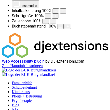
Lesemodus
Inhaltsskalierung
100
%
Schriftgröße
100
%
Zeilenhöhe
100
%
Buchstabenabstand
100
%
Web Accessibility plugin
by DJ-Extensions.com
Zum Hauptinhalt springen
Familienhilfe
Schulbegleitung
Kinderhaus
Pflege + Betreuung
Ergotherapie
Blog
Jobs