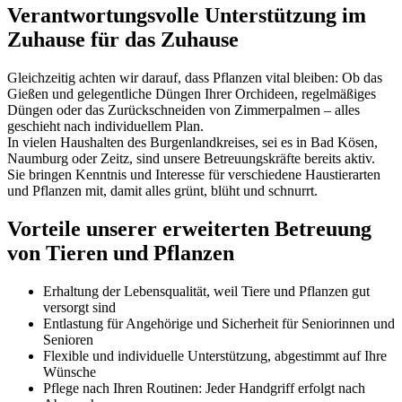
Verantwortungsvolle Unterstützung im
Zuhause für das Zuhause
Gleichzeitig achten wir darauf, dass Pflanzen vital bleiben: Ob das
Gießen und gelegentliche Düngen Ihrer Orchideen, regelmäßiges
Düngen oder das Zurückschneiden von Zimmerpalmen – alles
geschieht nach individuellem Plan.
In vielen Haushalten des Burgenlandkreises, sei es in Bad Kösen,
Naumburg oder Zeitz, sind unsere Betreuungskräfte bereits aktiv.
Sie bringen Kenntnis und Interesse für verschiedene Haustierarten
und Pflanzen mit, damit alles grünt, blüht und schnurrt.
Vorteile unserer erweiterten Betreuung
von Tieren und Pflanzen
Erhaltung der Lebensqualität, weil Tiere und Pflanzen gut
versorgt sind
Entlastung für Angehörige und Sicherheit für Seniorinnen und
Senioren
Flexible und individuelle Unterstützung, abgestimmt auf Ihre
Wünsche
Pflege nach Ihren Routinen: Jeder Handgriff erfolgt nach