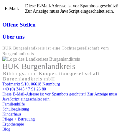
Diese E-Mail-Adresse ist vor Spambots geschützt!
E-Mail:
Zur Anzeige muss JavaScript eingeschaltet sein.
Offene Stellen
Über uns
BUK Burgenlandkreis ist eine Tochter­gesellschaft vom
Burgenlandkreis
BUK Burgenlandkreis
Bildungs- und Kooperationsgesellschaft
Burgenlandkreis mbH
Topfmarkt 9/10, 06618 Naumburg
+49 (0) 3445 / 7 91 26 80
Diese E-Mail-Adresse ist vor Spambots geschützt! Zur Anzeige muss
JavaScript eingeschaltet sein.
Familienhilfe
Schulbegleitung
Kinderhaus
Pflege + Betreuung
Ergotherapie
Blog