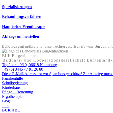
Spezialisierungen
Behandlungsverfahren
Hauptseite: Ergotherapie
Abfrage online stellen
BUK Burgenlandkreis ist eine Tochter­gesellschaft vom Burgenland
BUK Burgenlandkreis
Bildungs- und Kooperationsgesellschaft Burgenland
Topfmarkt 9/10, 06618 Naumburg
+49 (0) 3445 / 7 91 26 80
Diese E-Mail-Adresse ist vor Spambots geschützt! Zur Anzeige muss J
Familienhilfe
Schulbegleitung
Kinderhaus
Pflege + Betreuung
Ergotherapie
Blog
Jobs
BUK ABC