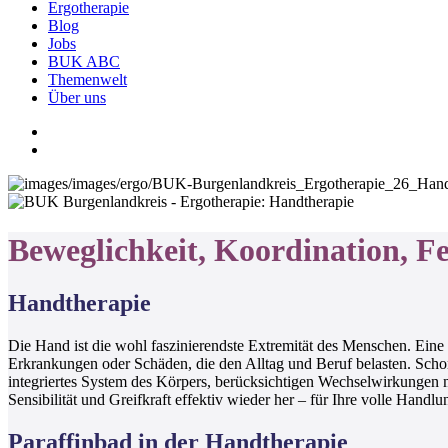
Ergotherapie
Blog
Jobs
BUK ABC
Themenwelt
Über uns
Beweglichkeit, Koordination, Fe
Handtherapie
Die Hand ist die wohl faszinierendste Extremität des Menschen. Ein
Erkrankungen oder Schäden, die den Alltag und Beruf belasten. Scho
integriertes System des Körpers, berücksichtigen Wechselwirkungen m
Sensibilität und Greifkraft effektiv wieder her – für Ihre volle Handlu
Paraffinbad in der Handtherapie