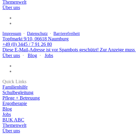
Themenwelt
Über uns
Impressum
⋅
Datenschutz
⋅
Barrierefreiheit
Topfmarkt 9/10, 06618 Naumburg
+49 (0) 3445 / 7 91 26 80
Diese E-Mail-Adresse ist vor Spambots geschützt! Zur Anzeige muss J
Über uns
⋅
Blog
⋅
Jobs
Quick Links
Familienhilfe
Schulbegleitung
Pflege + Betreuung
Ergotherapie
Blog
Jobs
BUK ABC
Themenwelt
Über uns