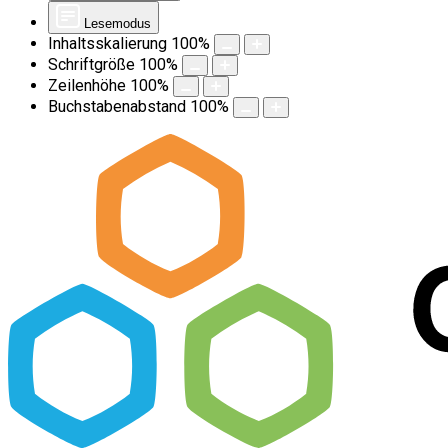
Lesemodus
Inhaltsskalierung
100
%
Schriftgröße
100
%
Zeilenhöhe
100
%
Buchstabenabstand
100
%