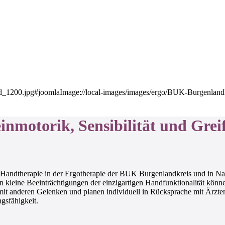
inmotorik, Sensibilität und Grei
e Handtherapie in der Ergotherapie der BUK Burgenlandkreis und in N
n kleine Beeinträchtigungen der einzigartigen Handfunktionalität kön
it anderen Gelenken und planen individuell in Rücksprache mit Ärzten
ngsfähigkeit.