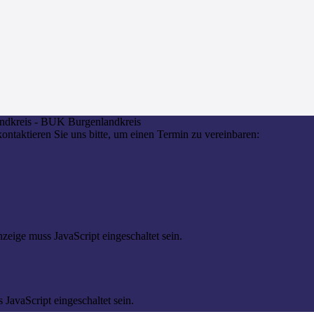
kontaktieren Sie uns bitte, um einen Termin zu vereinbaren:
zeige muss JavaScript eingeschaltet sein.
JavaScript eingeschaltet sein.