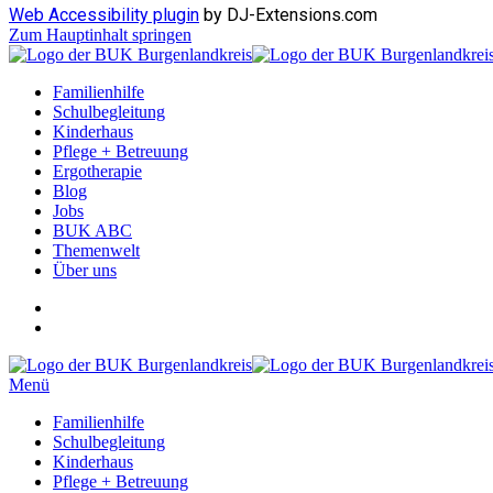
Web Accessibility plugin
by DJ-Extensions.com
Zum Hauptinhalt springen
Familienhilfe
Schulbegleitung
Kinderhaus
Pflege + Betreuung
Ergotherapie
Blog
Jobs
BUK ABC
Themenwelt
Über uns
Menü
Familienhilfe
Schulbegleitung
Kinderhaus
Pflege + Betreuung