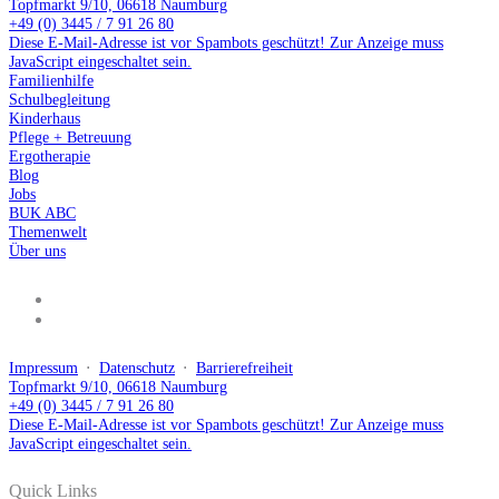
Topfmarkt 9/10, 06618 Naumburg
+49 (0) 3445 / 7 91 26 80
Diese E-Mail-Adresse ist vor Spambots geschützt! Zur Anzeige muss
JavaScript eingeschaltet sein.
Familienhilfe
Schulbegleitung
Kinderhaus
Pflege + Betreuung
Ergotherapie
Blog
Jobs
BUK ABC
Themenwelt
Über uns
Impressum
⋅
Datenschutz
⋅
Barrierefreiheit
Topfmarkt 9/10, 06618 Naumburg
+49 (0) 3445 / 7 91 26 80
Diese E-Mail-Adresse ist vor Spambots geschützt! Zur Anzeige muss
JavaScript eingeschaltet sein.
Quick Links