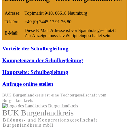
Adresse:
Topfmarkt 9/10, 06618 Naumburg
Telefon:
+49 (0) 3445 / 7 91 26 80
Diese E-Mail-Adresse ist vor Spambots geschützt!
E-Mail:
Zur Anzeige muss JavaScript eingeschaltet sein.
Vorteile der Schulbegleitung
Kompetenzen der Schulbegleitung
Hauptseite: Schulbegleitung
Anfrage online stellen
BUK Burgenlandkreis ist eine Tochter­gesellschaft vom
Burgenlandkreis
BUK Burgenlandkreis
Bildungs- und Kooperationsgesellschaft
Burgenlandkreis mbH