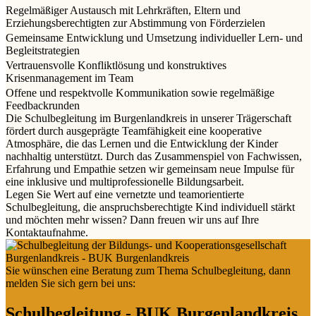
Regelmäßiger Austausch mit Lehrkräften, Eltern und
Erziehungsberechtigten zur Abstimmung von Förderzielen
Gemeinsame Entwicklung und Umsetzung individueller Lern- und
Begleitstrategien
Vertrauensvolle Konfliktlösung und konstruktives
Krisenmanagement im Team
Offene und respektvolle Kommunikation sowie regelmäßige
Feedbackrunden
Die Schulbegleitung im Burgenlandkreis in unserer Trägerschaft
fördert durch ausgeprägte Teamfähigkeit eine kooperative
Atmosphäre, die das Lernen und die Entwicklung der Kinder
nachhaltig unterstützt. Durch das Zusammenspiel von Fachwissen,
Erfahrung und Empathie setzen wir gemeinsam neue Impulse für
eine inklusive und multiprofessionelle Bildungsarbeit.
Legen Sie Wert auf eine vernetzte und teamorientierte
Schulbegleitung, die anspruchsberechtigte Kind individuell stärkt
und möchten mehr wissen? Dann freuen wir uns auf Ihre
Kontaktaufnahme.
Sie wünschen eine Beratung zum Thema Schulbegleitung, dann
melden Sie sich gern bei uns:
Schulbegleitung - BUK Burgenlandkreis