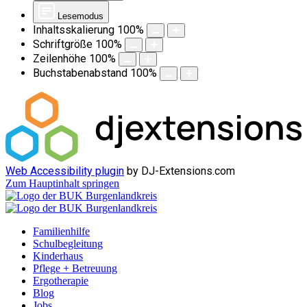
Lesemodus
Inhaltsskalierung
100
%
Schriftgröße
100
%
Zeilenhöhe
100
%
Buchstabenabstand
100
%
Web Accessibility plugin
by DJ-Extensions.com
Zum Hauptinhalt springen
Familienhilfe
Schulbegleitung
Kinderhaus
Pflege + Betreuung
Ergotherapie
Blog
Jobs