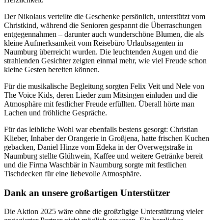
Der Nikolaus verteilte die Geschenke persönlich, unterstützt vom
Christkind, während die Senioren gespannt die Überraschungen
entgegennahmen – darunter auch wunderschöne Blumen, die als
kleine Aufmerksamkeit vom Reisebüro Urlaubsagenten in
Naumburg überreicht wurden. Die leuchtenden Augen und die
strahlenden Gesichter zeigten einmal mehr, wie viel Freude schon
kleine Gesten bereiten können.
Für die musikalische Begleitung sorgten Felix Veit und Nele von
The Voice Kids, deren Lieder zum Mitsingen einluden und die
Atmosphäre mit festlicher Freude erfüllten. Überall hörte man
Lachen und fröhliche Gespräche.
Für das leibliche Wohl war ebenfalls bestens gesorgt: Christian
Klieber, Inhaber der Orangerie in Großjena, hatte frischen Kuchen
gebacken, Daniel Hinze vom Edeka in der Overwegstraße in
Naumburg stellte Glühwein, Kaffee und weitere Getränke bereit
und die Firma Waschbär in Naumburg sorgte mit festlichen
Tischdecken für eine liebevolle Atmosphäre.
Dank an unsere großartigen Unterstützer
Die Aktion 2025 wäre ohne die großzügige Unterstützung vieler