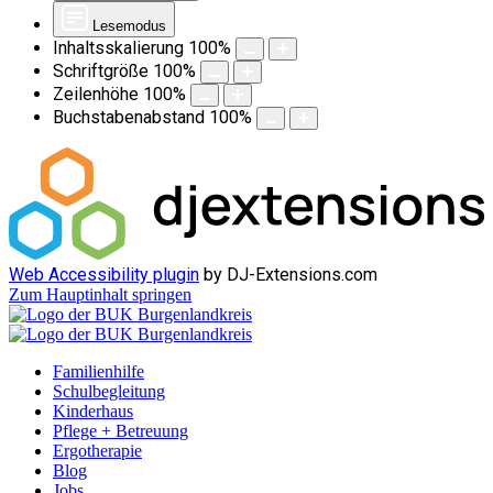
Lesemodus
Inhaltsskalierung
100
%
Schriftgröße
100
%
Zeilenhöhe
100
%
Buchstabenabstand
100
%
Web Accessibility plugin
by DJ-Extensions.com
Zum Hauptinhalt springen
Familienhilfe
Schulbegleitung
Kinderhaus
Pflege + Betreuung
Ergotherapie
Blog
Jobs