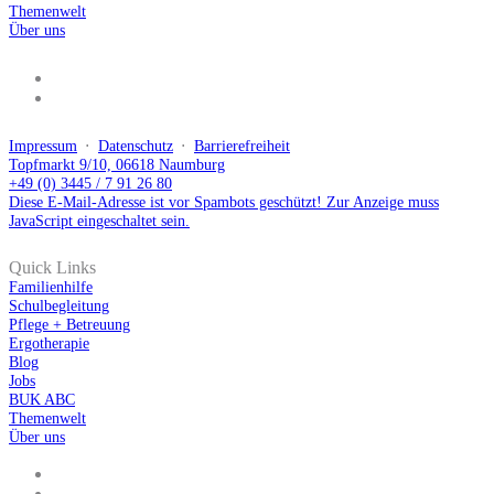
Themenwelt
Über uns
Impressum
⋅
Datenschutz
⋅
Barrierefreiheit
Topfmarkt 9/10, 06618 Naumburg
+49 (0) 3445 / 7 91 26 80
Diese E-Mail-Adresse ist vor Spambots geschützt! Zur Anzeige muss
JavaScript eingeschaltet sein.
Quick Links
Familienhilfe
Schulbegleitung
Pflege + Betreuung
Ergotherapie
Blog
Jobs
BUK ABC
Themenwelt
Über uns