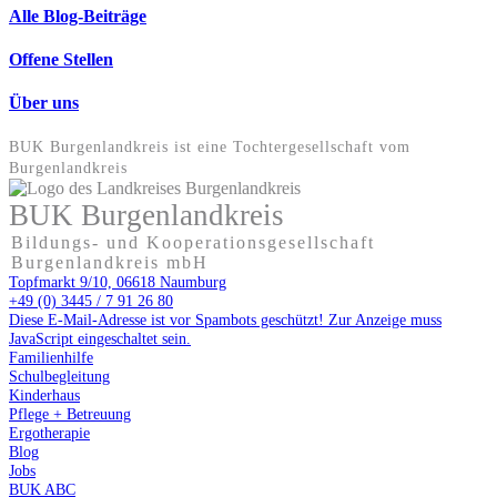
Alle Blog-Beiträge
Offene Stellen
Über uns
BUK Burgenlandkreis ist eine Tochter­gesellschaft vom
Burgenlandkreis
BUK Burgenlandkreis
Bildungs- und Kooperationsgesellschaft
Burgenlandkreis mbH
Topfmarkt 9/10, 06618 Naumburg
+49 (0) 3445 / 7 91 26 80
Diese E-Mail-Adresse ist vor Spambots geschützt! Zur Anzeige muss
JavaScript eingeschaltet sein.
Familienhilfe
Schulbegleitung
Kinderhaus
Pflege + Betreuung
Ergotherapie
Blog
Jobs
BUK ABC