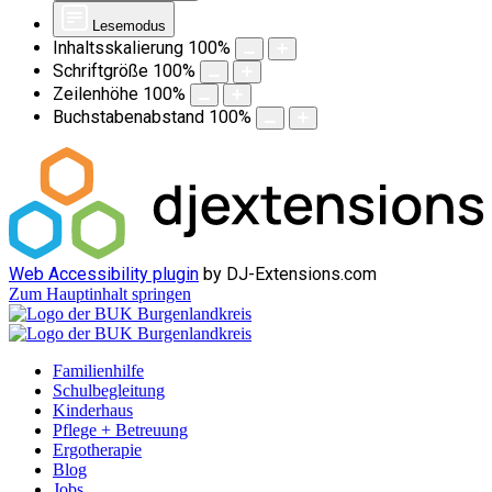
Lesemodus
Inhaltsskalierung
100
%
Schriftgröße
100
%
Zeilenhöhe
100
%
Buchstabenabstand
100
%
Web Accessibility plugin
by DJ-Extensions.com
Zum Hauptinhalt springen
Familienhilfe
Schulbegleitung
Kinderhaus
Pflege + Betreuung
Ergotherapie
Blog
Jobs