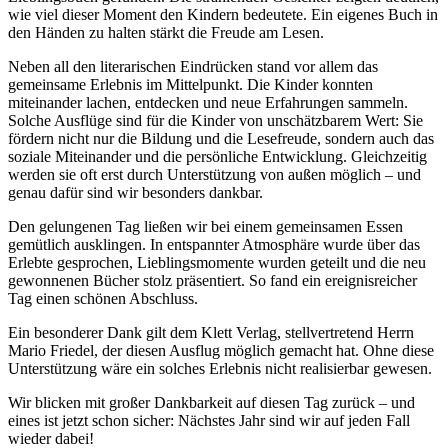
wie viel dieser Moment den Kindern bedeutete. Ein eigenes Buch in
den Händen zu halten stärkt die Freude am Lesen.
Neben all den literarischen Eindrücken stand vor allem das
gemeinsame Erlebnis im Mittelpunkt. Die Kinder konnten
miteinander lachen, entdecken und neue Erfahrungen sammeln.
Solche Ausflüge sind für die Kinder von unschätzbarem Wert: Sie
fördern nicht nur die Bildung und die Lesefreude, sondern auch das
soziale Miteinander und die persönliche Entwicklung. Gleichzeitig
werden sie oft erst durch Unterstützung von außen möglich – und
genau dafür sind wir besonders dankbar.
Den gelungenen Tag ließen wir bei einem gemeinsamen Essen
gemütlich ausklingen. In entspannter Atmosphäre wurde über das
Erlebte gesprochen, Lieblingsmomente wurden geteilt und die neu
gewonnenen Bücher stolz präsentiert. So fand ein ereignisreicher
Tag einen schönen Abschluss.
Ein besonderer Dank gilt dem Klett Verlag, stellvertretend Herrn
Mario Friedel, der diesen Ausflug möglich gemacht hat. Ohne diese
Unterstützung wäre ein solches Erlebnis nicht realisierbar gewesen.
Wir blicken mit großer Dankbarkeit auf diesen Tag zurück – und
eines ist jetzt schon sicher: Nächstes Jahr sind wir auf jeden Fall
wieder dabei!