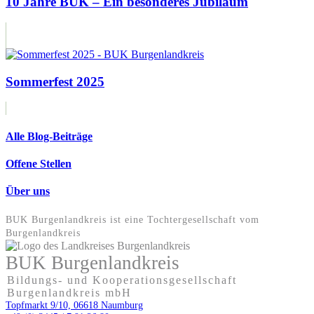
10 Jahre BUK – Ein besonderes Jubiläum
Sommerfest 2025
Alle Blog-Beiträge
Offene Stellen
Über uns
BUK Burgenlandkreis ist eine Tochter­gesellschaft vom
Burgenlandkreis
BUK Burgenlandkreis
Bildungs- und Kooperationsgesellschaft
Burgenlandkreis mbH
Topfmarkt 9/10, 06618 Naumburg