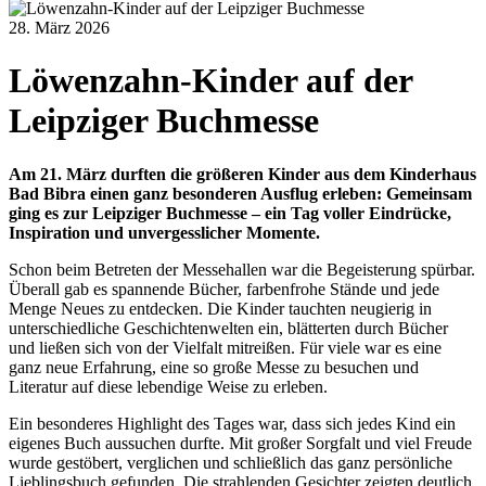
28. März 2026
Löwenzahn-Kinder auf der
Leipziger Buchmesse
Am 21. März durften die größeren Kinder aus dem Kinderhaus
Bad Bibra einen ganz besonderen Ausflug erleben: Gemeinsam
ging es zur Leipziger Buchmesse – ein Tag voller Eindrücke,
Inspiration und unvergesslicher Momente.
Schon beim Betreten der Messehallen war die Begeisterung spürbar.
Überall gab es spannende Bücher, farbenfrohe Stände und jede
Menge Neues zu entdecken. Die Kinder tauchten neugierig in
unterschiedliche Geschichtenwelten ein, blätterten durch Bücher
und ließen sich von der Vielfalt mitreißen. Für viele war es eine
ganz neue Erfahrung, eine so große Messe zu besuchen und
Literatur auf diese lebendige Weise zu erleben.
Ein besonderes Highlight des Tages war, dass sich jedes Kind ein
eigenes Buch aussuchen durfte. Mit großer Sorgfalt und viel Freude
wurde gestöbert, verglichen und schließlich das ganz persönliche
Lieblingsbuch gefunden. Die strahlenden Gesichter zeigten deutlich,