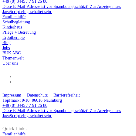
+49 (0) 3445 / 7 91 26 80
Diese E-Mail-Adresse ist vor Spambots geschützt! Zur Anzeige muss
JavaScript eingeschaltet sein.
Familienhilfe
Schulbegleitung
Kinderhaus
Pflege + Betreuung
Ergotherapie
Blog
Jobs
BUK ABC
Themenwelt
Über uns
Impressum
⋅
Datenschutz
⋅
Barrierefreiheit
Topfmarkt 9/10, 06618 Naumburg
+49 (0) 3445 / 7 91 26 80
Diese E-Mail-Adresse ist vor Spambots geschützt! Zur Anzeige muss
JavaScript eingeschaltet sein.
Quick Links
Familienhilfe